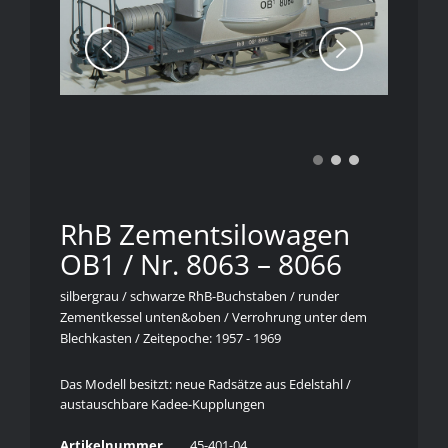
RhB Zementsilowagen
OB1 / Nr. 8063 – 8066
silbergrau / schwarze RhB-Buchstaben / runder
Zementkessel unten&oben / Verrohrung unter dem
Blechkasten / Zeitepoche: 1957 - 1969
Das Modell besitzt: neue Radsätze aus Edelstahl /
austauschbare Kadee-Kupplungen
Artikelnummer
45-401-04